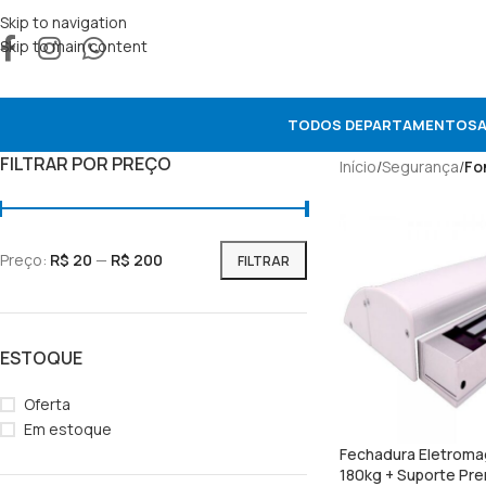
Skip to navigation
Skip to main content
TODOS DEPARTAMENTOS
FILTRAR POR PREÇO
Início
/
Segurança
/
Fo
Preço:
R$ 20
—
R$ 200
FILTRAR
ESTOQUE
Oferta
Em estoque
Fechadura Eletroma
180kg + Suporte Pr