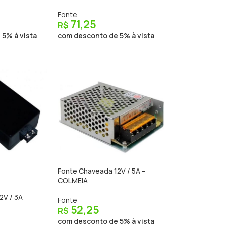
Fonte
71,25
R$
5% à vista
com desconto de 5% à vista
Fonte Chaveada 12V / 5A –
COLMEIA
2V / 3A
Fonte
52,25
R$
com desconto de 5% à vista