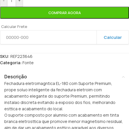
-
+
COMPRAR AGORA
Calcular Frete
Calcular
SKU:
REF223646
Categoria:
Fonte
Descrição
Fechadura eletromagntica EL-180 com Suporte Premium,
prope soluo inteligente da fechadura eletroim com
acabamento elegante do suporte Premium, permitindo
instalao discreta evitando a exposio dos fios, melhorando
esttica e acabamento do local.
O suporte composto por alumnio com acabamento em tinta
branca eletrosttica que promove menor magnetismo residual,
alm de dar um acabamento esttico agradvel aos diversos