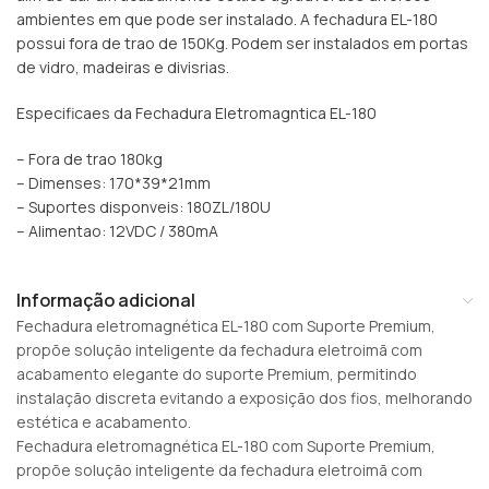
ambientes em que pode ser instalado. A fechadura EL-180
possui fora de trao de 150Kg. Podem ser instalados em portas
de vidro, madeiras e divisrias.
Especificaes da Fechadura Eletromagntica EL-180
– Fora de trao 180kg
– Dimenses: 170*39*21mm
– Suportes disponveis: 180ZL/180U
– Alimentao: 12VDC / 380mA
Informação adicional
Fechadura eletromagnética EL-180 com Suporte Premium,
propõe solução inteligente da fechadura eletroimã com
acabamento elegante do suporte Premium, permitindo
instalação discreta evitando a exposição dos fios, melhorando
estética e acabamento.
Fechadura eletromagnética EL-180 com Suporte Premium,
propõe solução inteligente da fechadura eletroimã com