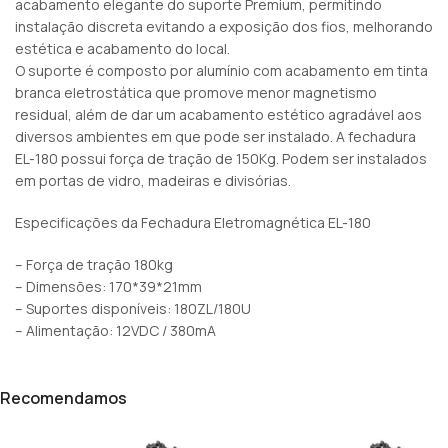
acabamento elegante do suporte Premium, permitindo
instalação discreta evitando a exposição dos fios, melhorando
estética e acabamento do local.
O suporte é composto por alumínio com acabamento em tinta
branca eletrostática que promove menor magnetismo
residual, além de dar um acabamento estético agradável aos
diversos ambientes em que pode ser instalado. A fechadura
EL-180 possui força de tração de 150Kg. Podem ser instalados
em portas de vidro, madeiras e divisórias.
Especificações da Fechadura Eletromagnética EL-180
– Força de tração 180kg
– Dimensões: 170*39*21mm
– Suportes disponíveis: 180ZL/180U
– Alimentação: 12VDC / 380mA
Recomendamos