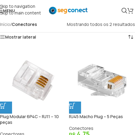
Skip to navigation
MENU
Skip to main content
Início
/
Conectores
Mostrando todos os 2 resultados
Mostrar lateral
Plug Modular 6P4C – RJ11 – 10
RJ45 Macho Plug – 5 Peças
peças
Conectores
4,75
Conectores
R$