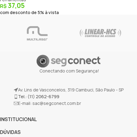
37,05
R$
com desconto de 5% à vista
Conectando com Segurança!
Av. Lins de Vasconcelos, 319 Cambuci, São Paulo - SP
Tel.: (11) 2062-6799
E-mail:
sac@segconect.com.br
INSTITUCIONAL
DÚVIDAS