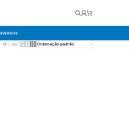
DIVERSOS
18
24