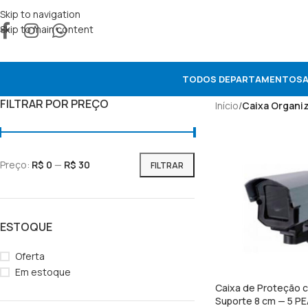
Skip to navigation
Skip to main content
TODOS DEPARTAMENTOS
FILTRAR POR PREÇO
Início
/
Caixa Organi
Preço:
R$ 0
—
R$ 30
FILTRAR
ESTOQUE
Oferta
Em estoque
Caixa de Proteção 
Suporte 8 cm — 5 P