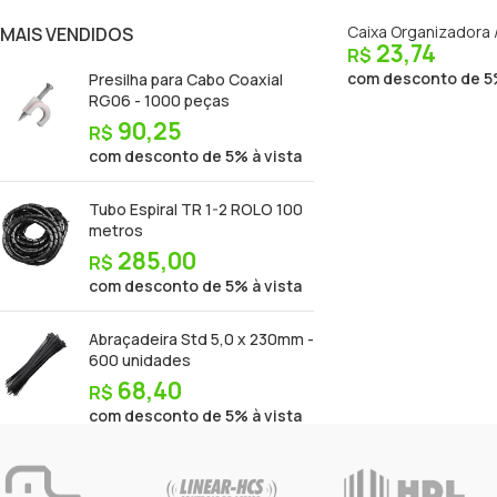
Caixa Organizadora 
MAIS VENDIDOS
23,74
R$
com desconto de 5%
Presilha para Cabo Coaxial
RG06 - 1000 peças
90,25
R$
com desconto de 5% à vista
Tubo Espiral TR 1-2 ROLO 100
metros
285,00
R$
com desconto de 5% à vista
Abraçadeira Std 5,0 x 230mm -
600 unidades
68,40
R$
com desconto de 5% à vista