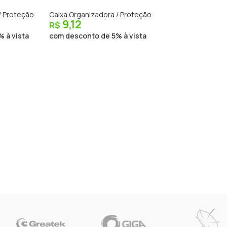
/ Proteção
Caixa Organizadora / Proteção
9,12
R$
 à vista
com desconto de 5% à vista