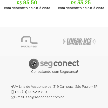
85,50
33,25
R$
R$
com desconto de 5% à vista
com desconto de 5% à vista
Conectando com Segurança!
Av. Lins de Vasconcelos, 319 Cambuci, São Paulo - SP
Tel.: (11) 2062-6799
E-mail:
sac@segconect.com.br