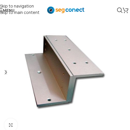
Skip to navigation
MENU
Skip to main content
Clique para ampliar