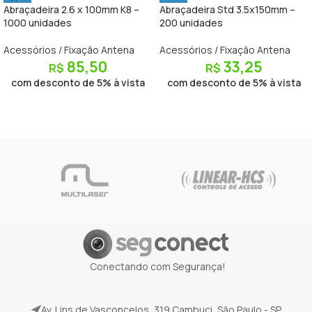
Abraçadeira 2.6 x 100mm K8 –
Abraçadeira Std 3.5x150mm –
1000 unidades
200 unidades
Acessórios / Fixação Antena
Acessórios / Fixação Antena
85,50
33,25
R$
R$
com desconto de 5% à vista
com desconto de 5% à vista
Conectando com Segurança!
Av. Lins de Vasconcelos, 319 Cambuci, São Paulo - SP