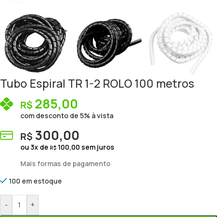
Tubo Espiral TR 1-2 ROLO 100 metros
285,00
R$
com desconto de 5% à vista
300,00
R$
ou
3
x de
100,00
sem juros
R$
Mais formas de pagamento
100 em estoque
-
+