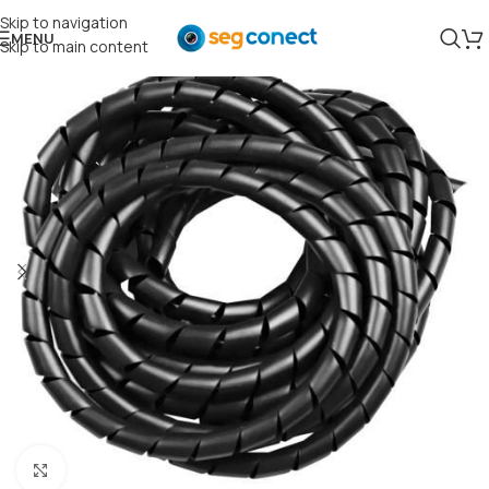
Skip to navigation
MENU
Skip to main content
Clique para ampliar