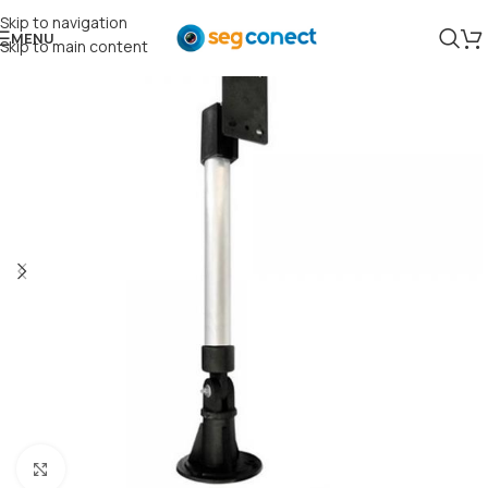
Skip to navigation
MENU
Skip to main content
Clique para ampliar