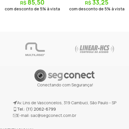
85,50
33,25
R$
R$
com desconto de 5% à vista
com desconto de 5% à vista
Conectando com Segurança!
Av. Lins de Vasconcelos, 319 Cambuci, São Paulo - SP
Tel.: (11) 2062-6799
E-mail:
sac@segconect.com.br