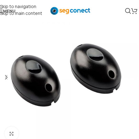
Skip to navigation
MENU
Skip to main content
Clique para ampliar