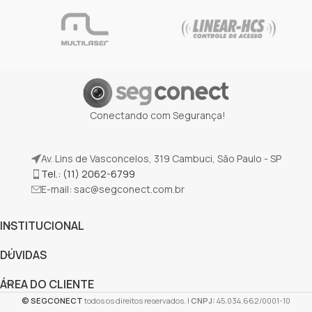
Conectando com Segurança!
Av. Lins de Vasconcelos, 319 Cambuci, São Paulo - SP
Tel.: (11) 2062-6799
E-mail:
sac@segconect.com.br
INSTITUCIONAL
DÚVIDAS
ÁREA DO CLIENTE
©
SEGCONECT
todos os direitos reservados. |
CNPJ:
45.034.662/0001-10