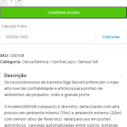
-
+
COMPRAR AGORA
Calcular Frete
Calcular
SKU:
GS0108
Categoria:
Cerca Elétrica / Central Laço / Sensor IVA
Descrição
Os novossensores de barreira Giga Securityoferecem o mais
alto nvel de confiabilidade e eficincia para proteo de
ambientes de pequeno, mdio e grande porte.
O modeloGS0108 compacto e discreto, detectando com alta
preciso em ambiente interno (15m) e ambiente externo (20m),
com sensor ativo de feixe nico, ideal para uso em portes
automticos, cancelas automatizadas entre outros, evitando