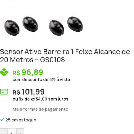
Sensor Ativo Barreira 1 Feixe Alcance de
20 Metros – GS0108
96,89
R$
com desconto de 5% à vista
101,99
R$
ou
3
x de
34,00
sem juros
R$
Mais formas de pagamento
25 em estoque