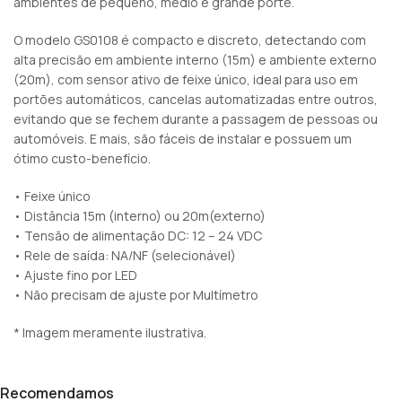
ambientes de pequeno, médio e grande porte.
O modelo GS0108 é compacto e discreto, detectando com
alta precisão em ambiente interno (15m) e ambiente externo
(20m), com sensor ativo de feixe único, ideal para uso em
portões automáticos, cancelas automatizadas entre outros,
evitando que se fechem durante a passagem de pessoas ou
automóveis. E mais, são fáceis de instalar e possuem um
ótimo custo-benefício.
• Feixe único
• Distância 15m (interno) ou 20m(externo)
• Tensão de alimentação DC: 12 – 24 VDC
• Rele de saída: NA/NF (selecionável)
• Ajuste fino por LED
• Não precisam de ajuste por Multímetro
* Imagem meramente ilustrativa.
Recomendamos