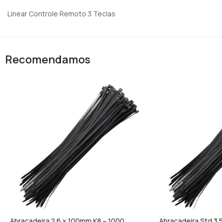
Linear Controle Remoto 3 Teclas
Recomendamos
Abraçadeira 2.6 x 100mm K8 – 1000
Abraçadeira Std 3