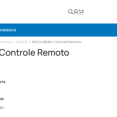
DIVERSOS
 Acesso
/
LINEAR
/
NICE/LINEAR Controle Remoto
Controle Remoto
sta
os
to