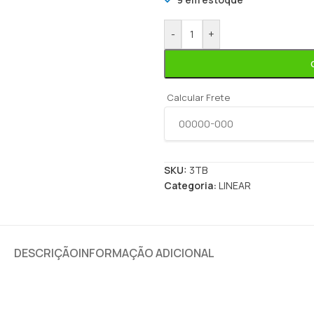
-
+
Calcular Frete
SKU:
3TB
Categoria:
LINEAR
DESCRIÇÃO
INFORMAÇÃO ADICIONAL