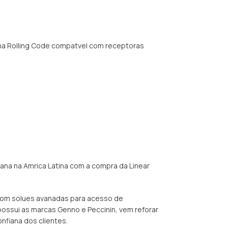
ema Rolling Code compatvel com receptoras
rana na Amrica Latina com a compra da Linear
 com solues avanadas para acesso de
 possui as marcas Genno e Peccinin, vem reforar
nfiana dos clientes.