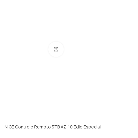
Clique para ampliar
NICE Controle Remoto 3TB AZ-10 Edio Especial