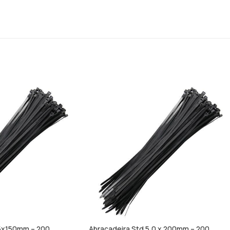
.5x150mm – 200
Abraçadeira Std 5,0 x 200mm – 200