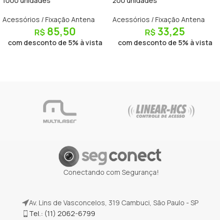
1000 unidades
200 unidades
Acessórios / Fixação Antena
Acessórios / Fixação Antena
85,50
33,25
R$
R$
com desconto de 5% à vista
com desconto de 5% à vista
Conectando com Segurança!
Av. Lins de Vasconcelos, 319 Cambuci, São Paulo - SP
Tel.: (11) 2062-6799