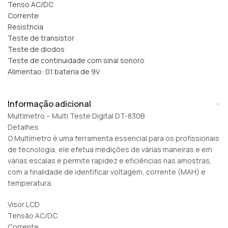
Tenso AC/DC
Corrente
Resistncia
Teste de transistor
Teste de diodos
Teste de continuidade com sinal sonoro
Alimentao: 01 bateria de 9V
Informação adicional
Multimetro – Multi Teste Digital DT-830B
Detalhes
O Multímetro é uma ferramenta essencial para os profissionais
de tecnologia, ele efetua medições de várias maneiras e em
várias escalas e permite rapidez e eficiências nas amostras,
com a finalidade de identificar voltagem, corrente (MAH) e
temperatura.
Visor LCD
Tensão AC/DC
Corrente