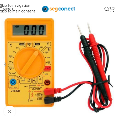
Skip to navigation
MENU
Skip to main content
Clique para ampliar