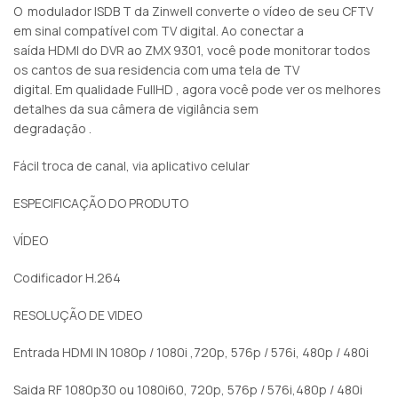
O modulador ISDB T da Zinwell converte o vídeo de seu CFTV
em sinal compatível com TV digital. Ao conectar a
saída HDMI do DVR ao ZMX 9301, você pode monitorar todos
os cantos de sua residencia com uma tela de TV
digital. Em qualidade FullHD , agora você pode ver os melhores
detalhes da sua câmera de vigilância sem
degradação .
Fácil troca de canal, via aplicativo celular
ESPECIFICAÇÃO DO PRODUTO
VÍDEO
Codificador H.264
RESOLUÇÃO DE VIDEO
Entrada HDMI IN 1080p / 1080i ,720p, 576p / 576i, 480p / 480i
Saida RF 1080p30 ou 1080i60, 720p, 576p / 576i,480p / 480i