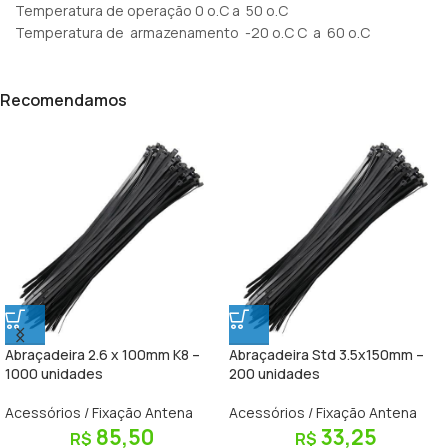
Temperatura de operação 0 o.C a 50 o.C
Temperatura de armazenamento -20 o.C C a 60 o.C
Recomendamos
Abraçadeira 2.6 x 100mm K8 –
Abraçadeira Std 3.5x150mm –
1000 unidades
200 unidades
Acessórios / Fixação Antena
Acessórios / Fixação Antena
85,50
33,25
R$
R$