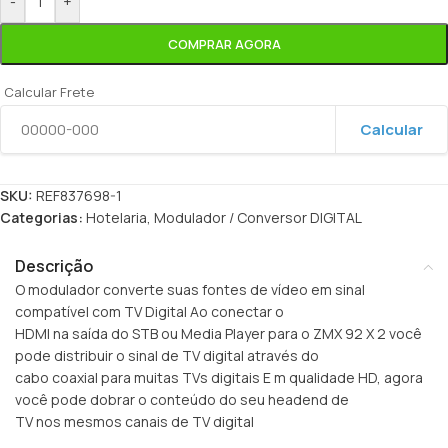
-
+
COMPRAR AGORA
Calcular Frete
Calcular
SKU:
REF837698-1
Categorias:
Hotelaria
,
Modulador / Conversor DIGITAL
Descrição
O modulador converte suas fontes de vídeo em sinal
compatível com TV Digital Ao conectar o
HDMI na saída do STB ou Media Player para o ZMX 92 X 2 você
pode distribuir o sinal de TV digital através do
cabo coaxial para muitas TVs digitais E m qualidade HD, agora
você pode dobrar o conteúdo do seu headend de
TV nos mesmos canais de TV digital