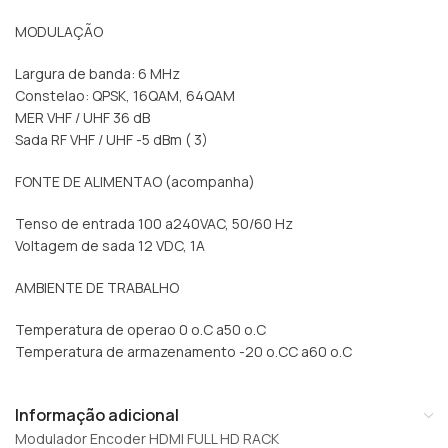
MODULAÇÃO
Largura de banda: 6 MHz
Constelao: QPSK, 16QAM, 64QAM
MER VHF / UHF 36 dB
Sada RF VHF / UHF -5 dBm ( 3)
FONTE DE ALIMENTAO (acompanha)
Tenso de entrada 100 a240VAC, 50/60 Hz
Voltagem de sada 12 VDC, 1A
AMBIENTE DE TRABALHO
Temperatura de operao 0 o.C a50 o.C
Temperatura de armazenamento -20 o.CC a60 o.C
Informação adicional
Modulador Encoder HDMI FULL HD RACK