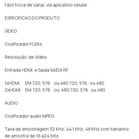
Fácil troca de canal, via aplicativo celular
ESPECIFICAO DO PRODUTO
VÍDEO
Codificador H.264
Resolução de Vídeo
Entrada HDMI e Saida SAÍDA RF
1xHDMI EM 720, 576 ou 480 720, 576 ou 480
2xHDMI EM 720, 576 ou 480 720, 576 ou 480
AUDIO
Codificador audio MPEG
Taxa de amostragem 32 KHz, 44,1 KHz, 48 KHz com tamanho
de amostra de 16 a24 bits