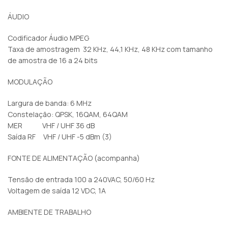
ÁUDIO
Codificador Áudio MPEG
Taxa de amostragem 32 KHz, 44,1 KHz, 48 KHz com tamanho
de amostra de 16 a 24 bits
MODULAÇÃO
Largura de banda: 6 MHz
Constelação: QPSK, 16QAM, 64QAM
MER VHF / UHF 36 dB
Saída RF VHF / UHF -5 dBm (3)
FONTE DE ALIMENTAÇÃO (acompanha)
Tensão de entrada 100 a 240VAC, 50/60 Hz
Voltagem de saída 12 VDC, 1A
AMBIENTE DE TRABALHO