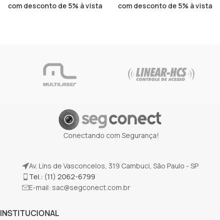
com desconto de 5% à vista
com desconto de 5% à vista
Conectando com Segurança!
Av. Lins de Vasconcelos, 319 Cambuci, São Paulo - SP
Tel.: (11) 2062-6799
E-mail:
sac@segconect.com.br
INSTITUCIONAL