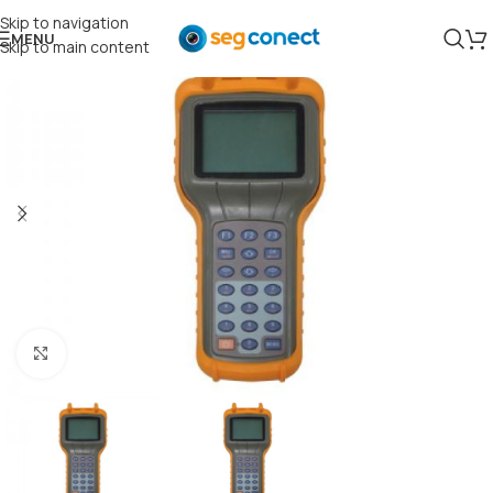
Skip to navigation
MENU
Skip to main content
Clique para ampliar