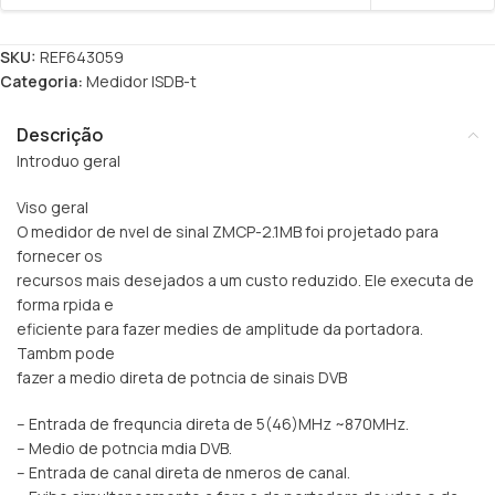
SKU:
REF643059
Categoria:
Medidor ISDB-t
Descrição
Introduo geral
Viso geral
O medidor de nvel de sinal ZMCP-2.1MB foi projetado para
fornecer os
recursos mais desejados a um custo reduzido. Ele executa de
forma rpida e
eficiente para fazer medies de amplitude da portadora.
Tambm pode
fazer a medio direta de potncia de sinais DVB
– Entrada de frequncia direta de 5(46)MHz ~870MHz.
– Medio de potncia mdia DVB.
– Entrada de canal direta de nmeros de canal.