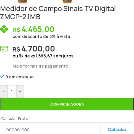
Medidor de Campo Sinais TV Digital
ZMCP-2.1MB
4.465,00
R$
com desconto de 5% à vista
4.700,00
R$
ou
3
x de
1.566,67
sem juros
R$
Mais formas de pagamento
9 em estoque
-
+
COMPRAR AGORA
Calcular Frete
Calcular