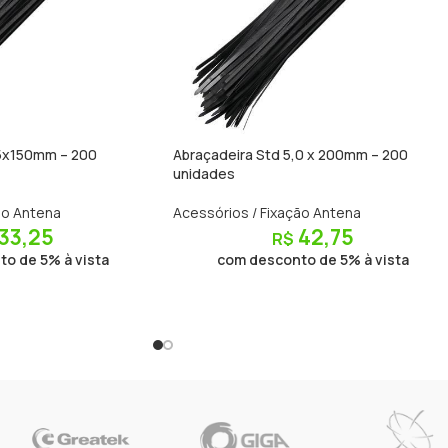
.5x150mm – 200
Abraçadeira Std 5,0 x 200mm – 200
unidades
ão Antena
Acessórios / Fixação Antena
33,25
42,75
R$
o de 5% à vista
com desconto de 5% à vista