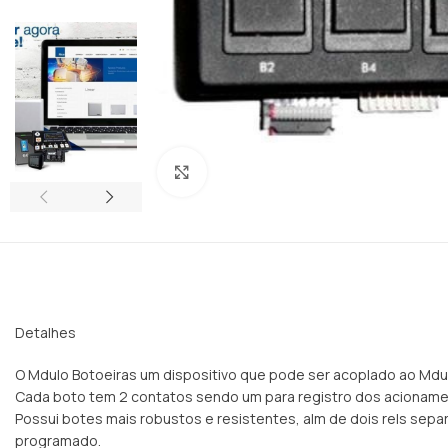
Clique para ampliar
Detalhes
O Mdulo Botoeiras um dispositivo que pode ser acoplado ao Mdul
Cada boto tem 2 contatos sendo um para registro dos acionamen
Possui botes mais robustos e resistentes, alm de dois rels sepa
programado.