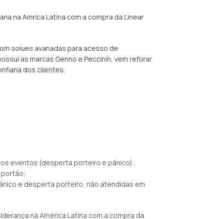
rana na Amrica Latina com a compra da Linear
 com solues avanadas para acesso de
 possui as marcas Genno e Peccinin, vem reforar
nfiana dos clientes.
os eventos (desperta porteiro e pânico);
 portão;
pânico e desperta porteiro, não atendidas em
liderança na América Latina com a compra da