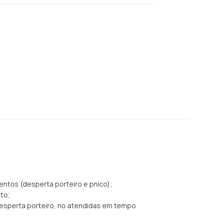
entos (desperta porteiro e pnico);
rto;
 desperta porteiro, no atendidas em tempo