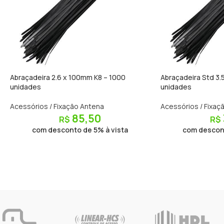
Abraçadeira 2.6 x 100mm K8 – 1000
Abraçadeira Std 3
unidades
unidades
Acessórios / Fixação Antena
Acessórios / Fixaç
85,50
R$
R$
com desconto de 5% à vista
com descont