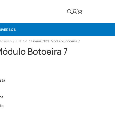
DIVERSOS
 Acesso
/
LINEAR
/
Linear/NICE Módulo Botoeira 7
Módulo Botoeira 7
sta
os
to