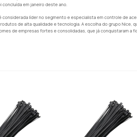
oi concluída em janeiro deste ano.
 é considerada líder no segmento e especialista em controle de a
produtos de alta qualidade e tecnologia. A escolha do grupo Nice, 
omes de empresas fortes e consolidadas, que já conquistaram a fid