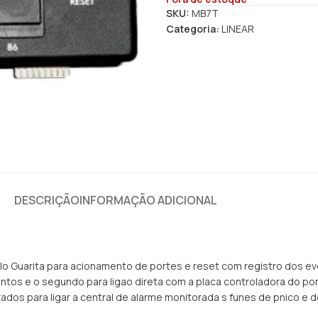
SKU:
MB7T
Categoria:
LINEAR
DESCRIÇÃO
INFORMAÇÃO ADICIONAL
o Guarita para acionamento de portes e reset com registro dos ev
tos e o segundo para ligao direta com a placa controladora do po
rados para ligar a central de alarme monitorada s funes de pnico e