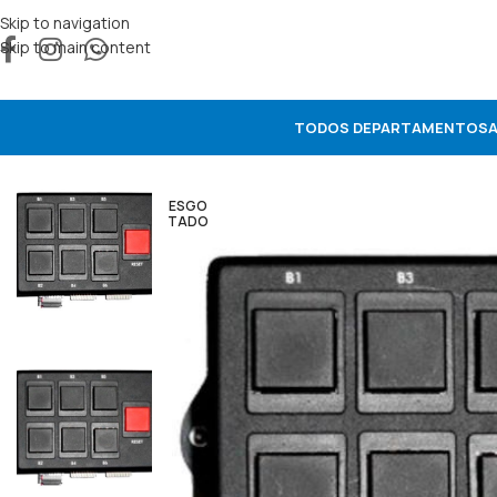
Skip to navigation
Skip to main content
TODOS DEPARTAMENTOS
ESGO
TADO