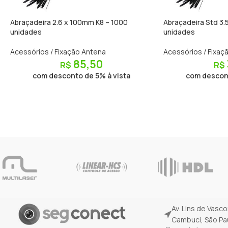
Abraçadeira 2.6 x 100mm K8 – 1000
Abraçadeira Std 3
unidades
unidades
Acessórios / Fixação Antena
Acessórios / Fixaç
85,50
R$
R$
com desconto de 5% à vista
com descont
Av. Lins de Vasc
Cambuci, São Pau