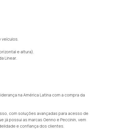
 veículos.
izontal e altura).
a Linear.
liderança na América Latina com a compra da
cesso, com soluções avançadas para acesso de
que já possui as marcas Genno e Peccinin, vem
elidade e confiança dos clientes.