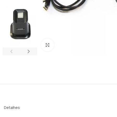
Clique para ampliar
Detalhes