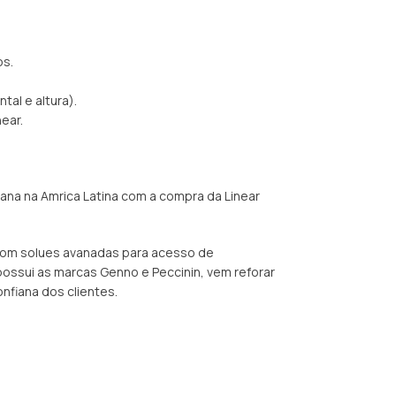
os.
tal e altura).
ear.
rana na Amrica Latina com a compra da Linear
 com solues avanadas para acesso de
 possui as marcas Genno e Peccinin, vem reforar
nfiana dos clientes.