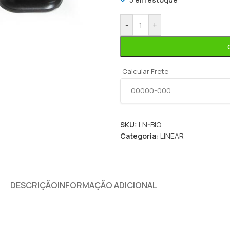
-
+
Calcular Frete
SKU:
LN-BIO
Categoria:
LINEAR
DESCRIÇÃO
INFORMAÇÃO ADICIONAL