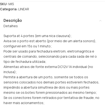
SKU:
MIS
Categoria:
LINEAR
Descrição
Detalhes
Suporta at 4 portes (em uma nica clausura);
Avisa se o porto est aberto (por meio de um alerta sonoro),
configurvel em 15s ou 1 minuto;
Pode ser usado para fechadura eletrom, eletromagntica e
centrais de comando, selecionando para cada sada de rel o
tipo de fechadura utilizada;
Alimentao atravs de fonte externa DC12V 1A individual (no
inclusa);
Permite a abertura de um porto, somente se todos os
sensores colocados nos demais portes estiverem fechados,
impedindo a abertura simultnea de dois ou mais portes
mesmo se os botes forem pressionados ao mesmo tempo;
Se os conectores forem retirados por tentativa de fraude, no
haver mais acionamentos;