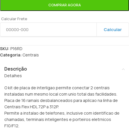
COMPRAR AGORA
Calcular Frete
Calcular
SKU:
P16RD
Categoria:
Centrais
Descrição
Detalhes
O kit de placa de interligao permite conectar 2 centrais
instaladas num mesmo local com unio total das facilidades.
Placa de 16 ramais desbalanceados para aplicao na linha de
Centrais Flex HDL 72P a 312P.
Permite a instalao de telefones, inclusive com identificao de
chamadas, terminais inteligentes e porteiros eletrnicos
F10/F12.