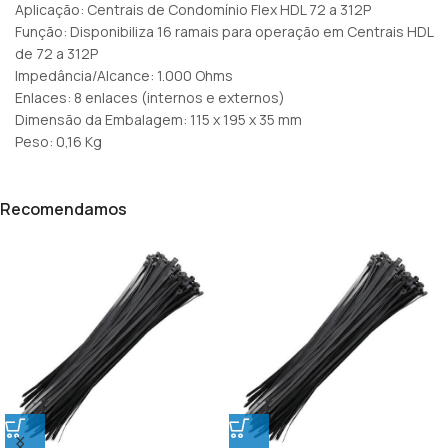
Aplicação: Centrais de Condomínio Flex HDL 72 a 312P
Função: Disponibiliza 16 ramais para operação em Centrais HDL
de 72 a 312P
Impedância/Alcance: 1.000 Ohms
Enlaces: 8 enlaces (internos e externos)
Dimensão da Embalagem: 115 x 195 x 35 mm
Peso: 0,16 Kg
Recomendamos