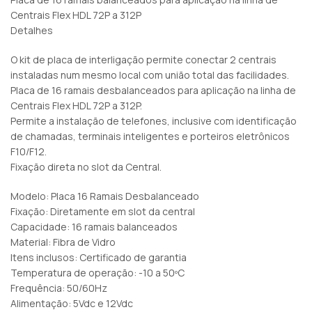
Centrais Flex HDL 72P a 312P
Detalhes
O kit de placa de interligação permite conectar 2 centrais
instaladas num mesmo local com união total das facilidades.
Placa de 16 ramais desbalanceados para aplicação na linha de
Centrais Flex HDL 72P a 312P.
Permite a instalação de telefones, inclusive com identificação
de chamadas, terminais inteligentes e porteiros eletrônicos
F10/F12.
Fixação direta no slot da Central.
Modelo: Placa 16 Ramais Desbalanceado
Fixação: Diretamente em slot da central
Capacidade: 16 ramais balanceados
Material: Fibra de Vidro
Itens inclusos: Certificado de garantia
Temperatura de operação: -10 a 50ºC
Frequência: 50/60Hz
Alimentação: 5Vdc e 12Vdc