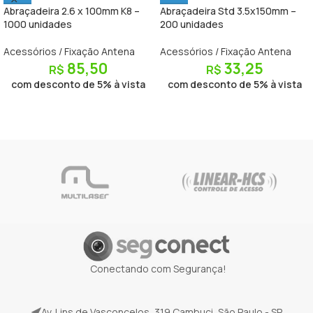
Abraçadeira 2.6 x 100mm K8 –
Abraçadeira Std 3.5x150mm –
1000 unidades
200 unidades
Acessórios / Fixação Antena
Acessórios / Fixação Antena
85,50
33,25
R$
R$
com desconto de 5% à vista
com desconto de 5% à vista
Conectando com Segurança!
Av. Lins de Vasconcelos, 319 Cambuci, São Paulo - SP