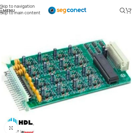
Skip to navigation
MENU
Skip to main content
Clique para ampliar