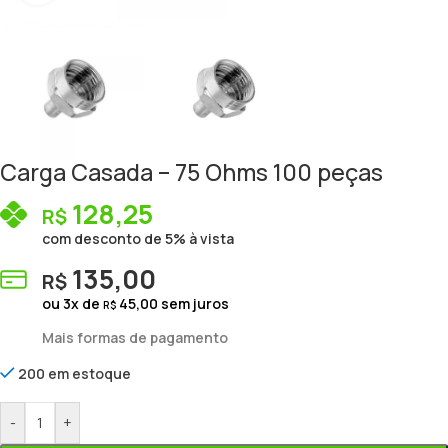
Carga Casada – 75 Ohms 100 peças
128,25
R$
com desconto de 5% à vista
135,00
R$
ou
3
x de
45,00
sem juros
R$
Mais formas de pagamento
200 em estoque
-
+