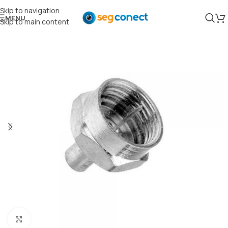
Skip to navigation
MENU
Skip to main content
Clique para ampliar