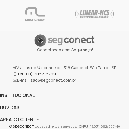
Conectando com Segurança!
Av. Lins de Vasconcelos, 319 Cambuci, São Paulo - SP
Tel.: (11) 2062-6799
E-mail:
sac@segconect.com.br
INSTITUCIONAL
DÚVIDAS
ÁREA DO CLIENTE
©
SEGCONECT
todos os direitos reservados. |
CNPJ:
45.034.662/0001-10