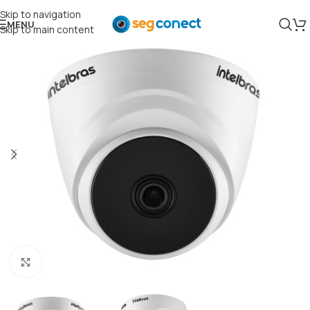
Skip to navigation
MENU
Skip to main content
Clique para ampliar