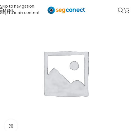
Skip to navigation
MENU
Skip to main content
Clique para ampliar