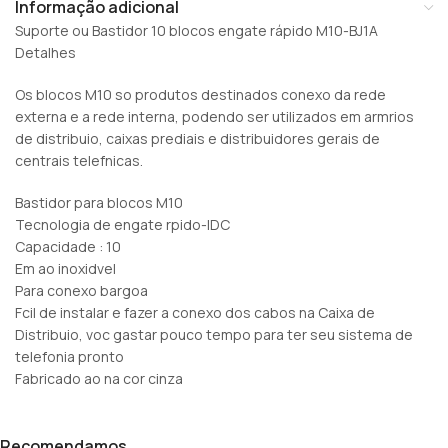
Informação adicional
Suporte ou Bastidor 10 blocos engate rápido M10-BJ1A
Detalhes
Os blocos M10 so produtos destinados conexo da rede
externa e a rede interna, podendo ser utilizados em armrios
de distribuio, caixas prediais e distribuidores gerais de
centrais telefnicas.
Bastidor para blocos M10
Tecnologia de engate rpido-IDC
Capacidade : 10
Em ao inoxidvel
Para conexo bargoa
Fcil de instalar e fazer a conexo dos cabos na Caixa de
Distribuio, voc gastar pouco tempo para ter seu sistema de
telefonia pronto
Fabricado ao na cor cinza
Recomendamos