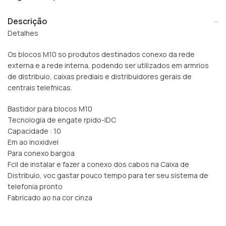
Descrição
Detalhes
Os blocos M10 so produtos destinados conexo da rede
externa e a rede interna, podendo ser utilizados em armrios
de distribuio, caixas prediais e distribuidores gerais de
centrais telefnicas.
Bastidor para blocos M10
Tecnologia de engate rpido-IDC
Capacidade : 10
Em ao inoxidvel
Para conexo bargoa
Fcil de instalar e fazer a conexo dos cabos na Caixa de
Distribuio, voc gastar pouco tempo para ter seu sistema de
telefonia pronto
Fabricado ao na cor cinza