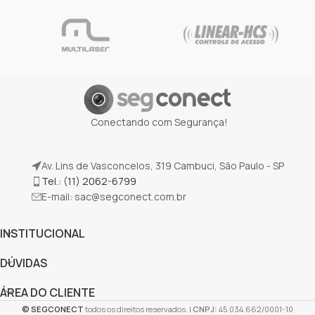
Conectando com Segurança!
Av. Lins de Vasconcelos, 319 Cambuci, São Paulo - SP
Tel.: (11) 2062-6799
E-mail:
sac@segconect.com.br
INSTITUCIONAL
DÚVIDAS
ÁREA DO CLIENTE
©
SEGCONECT
todos os direitos reservados. |
CNPJ:
45.034.662/0001-10