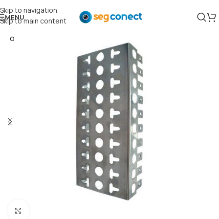
Skip to navigation
MENU
Skip to main content
ESGO
TAD
O
Clique para ampliar