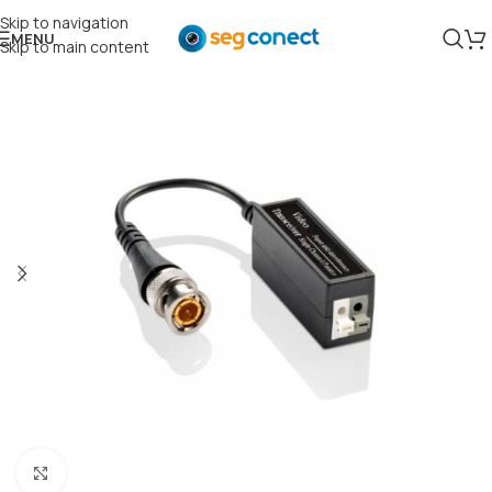
Skip to navigation
MENU
Skip to main content
Clique para ampliar