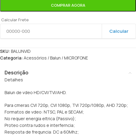
COMPRAR AGORA
Calcular Frete
Calcular
SKU:
BALUNVID
Categoria:
Acessórios / Balun / MICROFONE
Descrição
Detalhes
Balun de vdeo HD/CVI/TVI/AHD.
Para cmeras CVI 720p, CVI 1080p, TVI 720p/1080p, AHD 720p;
Formatos de vdeo: NTSC, PAL e SECAM;
No requer energia eltrica (Passivo);
Proteo contra rudos e interferncia;
Resposta de frequncia: DC a 60Mhz;