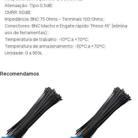
Atenuação: Tipo 0,5dB;
CMRR: 60dB;
Impedância: BNC 75 Ohms – Terminais 100 Ohms;
Conectores: BNC Macho e Engate rápido “Press-fit” (elimina
uso de ferramentas);
Temperatura de trabalho: -10°C a +70°C;
Temperatura de armazenamento: -30°C a +70°C;
Umidade: 0 a 95%.
Recomendamos