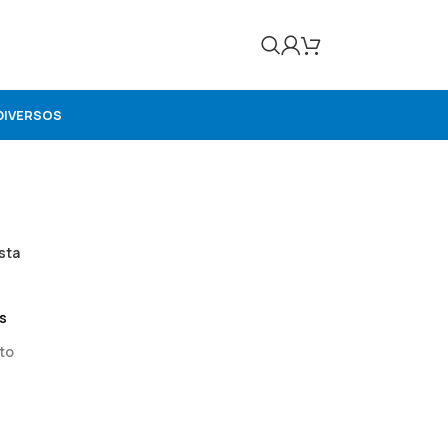
DIVERSOS
sta
s
to