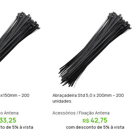
.5x150mm – 200
Abraçadeira Std 5,0 x 200mm – 200
unidades
ão Antena
Acessórios / Fixação Antena
33,25
42,75
R$
o de 5% à vista
com desconto de 5% à vista