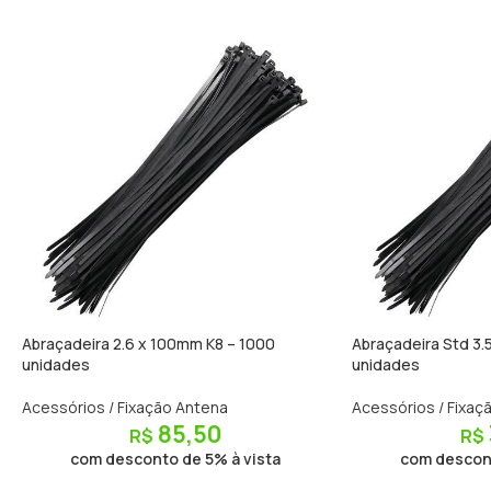
Abraçadeira 2.6 x 100mm K8 – 1000
Abraçadeira Std 3
unidades
unidades
Acessórios / Fixação Antena
Acessórios / Fixaç
85,50
R$
R$
com desconto de 5% à vista
com descont