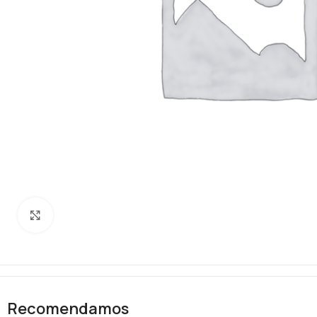
Clique para ampliar
Recomendamos